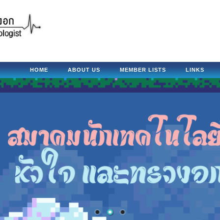
HOME
ABOUT US
MEMBER LISTS
LINKS